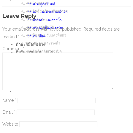
งานฝ้าเพดาน
งานประตูอัตโนมัติ
งานติดตั้งเครื่องปรับอากาศ
งานพื้น และปรับแต่งพื้นผิว
Leave Reply
Window Bars
งานหลังคา และรางน้ำ
งานประตูอัตโนมัติ
งานติดตั้งกล้องวงจรปิด
Your email address will not be published.
Required fields are
งานพื้น และปรับแต่งพื้นผิว
งานระเบียง
marked
*
งานหลังคา และรางน้ำ
ทักษะฝีมือทีมช่าง
Comment
*
งานติดตั้งกล้องวงจรปิด
ทีมวิศวกรและสถาปนิค
ผลงาน
งานระเบียง
ติดต่อเรา
ทักษะฝีมือทีมช่าง
ทีมวิศวกรและสถาปนิค
ผลงาน
ติดต่อเรา
Name
*
Email
*
Website