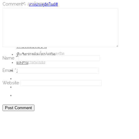
งานฝ้าเพดาน
Comment
*
งานประตูอัตโนมัติ
งานติดตั้งเครื่องปรับอากาศ
งานพื้น และปรับแต่งพื้นผิว
Window Bars
งานหลังคา และรางน้ำ
งานประตูอัตโนมัติ
งานติดตั้งกล้องวงจรปิด
งานพื้น และปรับแต่งพื้นผิว
งานระเบียง
งานหลังคา และรางน้ำ
ทักษะฝีมือทีมช่าง
งานติดตั้งกล้องวงจรปิด
ทีมวิศวกรและสถาปนิค
Name
*
ผลงาน
งานระเบียง
Email
*
ติดต่อเรา
ทักษะฝีมือทีมช่าง
ทีมวิศวกรและสถาปนิค
Website
ผลงาน
ติดต่อเรา