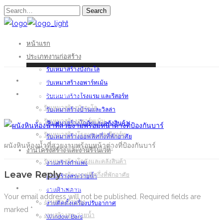
Search
หน้าแรก
ประเภทงานก่อสร้าง
รับเหมาสร้างบังกะโล
หน้าแรก
รับเหมาสร้างอพาร์ทเม้น
ประเภทงานก่อสร้าง
รับเหมาสร้างโรงแรม และรีสอร์ท
รับเหมาสร้างบังกะโล
รับเหมาสร้างบ้านและวิลล่า
รับเหมาสร้างอพาร์ทเม้น
รับเหมาสร้างโกดังและคลังสินค้า
รับเหมาสร้างโรงแรม และรีสอร์ท
รับเหมาสร้างออฟฟิศกึ่งที่พักอาศัย
ผนังหินห้องน้ำที่สวยงามพร้อมหน้าต่างที่ป้องกันบาร์
รับเหมาสร้างบ้านและวิลล่า
งานโครงสร้าง และงานรีโนเวท
รับเหมาสร้างโกดังและคลังสินค้า
งานสร้างกำแพง
Leave Reply
รับเหมาสร้างออฟฟิศกึ่งที่พักอาศัย
งานสร้างสระว่ายน้ำ
งานโครงสร้าง และงานรีโนเวท
งานฝ้าเพดาน
Your email address will not be published.
Required fields are
งานสร้างกำแพง
งานติดตั้งเครื่องปรับอากาศ
marked
*
งานสร้างสระว่ายน้ำ
Window Bars