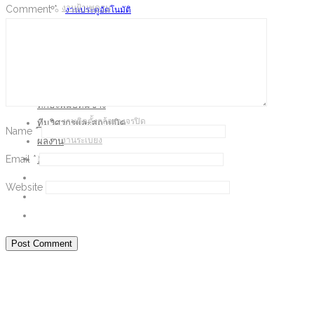
งานฝ้าเพดาน
Comment
*
งานประตูอัตโนมัติ
งานติดตั้งเครื่องปรับอากาศ
งานพื้น และปรับแต่งพื้นผิว
Window Bars
งานหลังคา และรางน้ำ
งานประตูอัตโนมัติ
งานติดตั้งกล้องวงจรปิด
งานพื้น และปรับแต่งพื้นผิว
งานระเบียง
งานหลังคา และรางน้ำ
ทักษะฝีมือทีมช่าง
งานติดตั้งกล้องวงจรปิด
ทีมวิศวกรและสถาปนิค
Name
*
ผลงาน
งานระเบียง
Email
*
ติดต่อเรา
ทักษะฝีมือทีมช่าง
ทีมวิศวกรและสถาปนิค
Website
ผลงาน
ติดต่อเรา