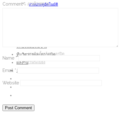
งานฝ้าเพดาน
Comment
*
งานประตูอัตโนมัติ
งานติดตั้งเครื่องปรับอากาศ
งานพื้น และปรับแต่งพื้นผิว
Window Bars
งานหลังคา และรางน้ำ
งานประตูอัตโนมัติ
งานติดตั้งกล้องวงจรปิด
งานพื้น และปรับแต่งพื้นผิว
งานระเบียง
งานหลังคา และรางน้ำ
ทักษะฝีมือทีมช่าง
งานติดตั้งกล้องวงจรปิด
ทีมวิศวกรและสถาปนิค
Name
*
ผลงาน
งานระเบียง
Email
*
ติดต่อเรา
ทักษะฝีมือทีมช่าง
ทีมวิศวกรและสถาปนิค
Website
ผลงาน
ติดต่อเรา